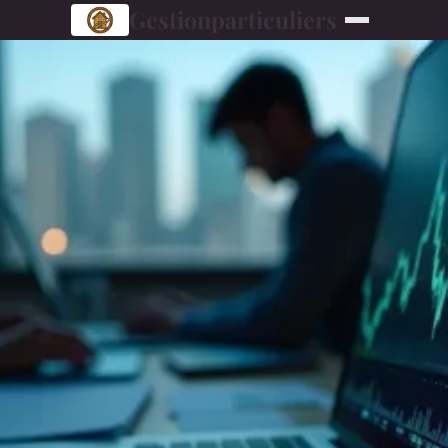
Gestionparticuliers