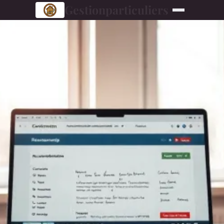
Gestionparticuliers