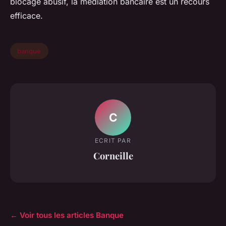
blocage abusif, la médiation bancaire est un recours
efficace.
banque
C
ECRIT PAR
Corneille
← Voir tous les articles Banque