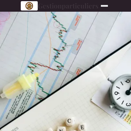
Gestionparticuliers