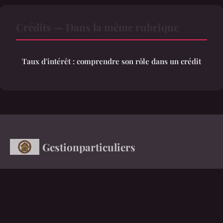
Crédits — Dans la même rubrique
Taux d'intérêt : comprendre son rôle dans un crédit
Gestionparticuliers
Avez-vous réellement mesuré l'évolution de vos actifs ?
Accueil
Mentions légales
Contact