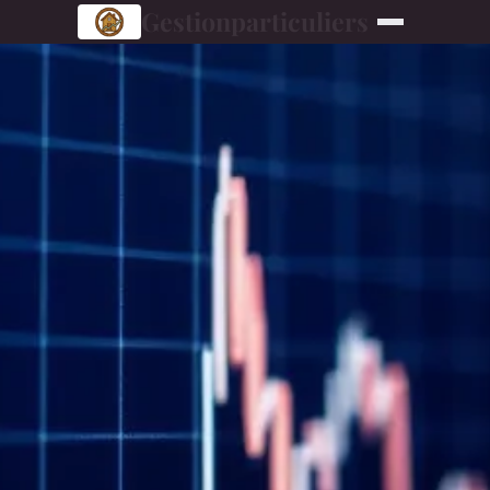
Gestionparticuliers